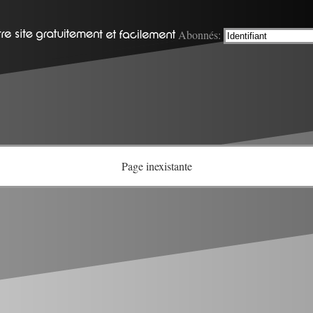
Abonnés:
Page inexistante